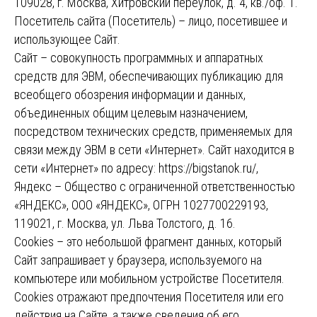
109028, г. Москва, Хитровский переулок, д. 4, кв./оф. 1.
Посетитель сайта (Посетитель) – лицо, посетившее и
использующее Сайт.
Сайт – совокупность программных и аппаратных
средств для ЭВМ, обеспечивающих публикацию для
всеобщего обозрения информации и данных,
объединенных общим целевым назначением,
посредством технических средств, применяемых для
связи между ЭВМ в сети «Интернет». Сайт находится в
сети «Интернет» по адресу: https://bigstanok.ru/,
Яндекс – Общество с ограниченной ответственностью
«ЯНДЕКС», ООО «ЯНДЕКС», ОГРН 1027700229193,
119021, г. Москва, ул. Льва Толстого, д. 16.
Cookies – это небольшой фрагмент данных, который
Сайт запрашивает у браузера, используемого на
компьютере или мобильном устройстве Посетителя.
Cookies отражают предпочтения Посетителя или его
действия на Сайте, а также сведения об его