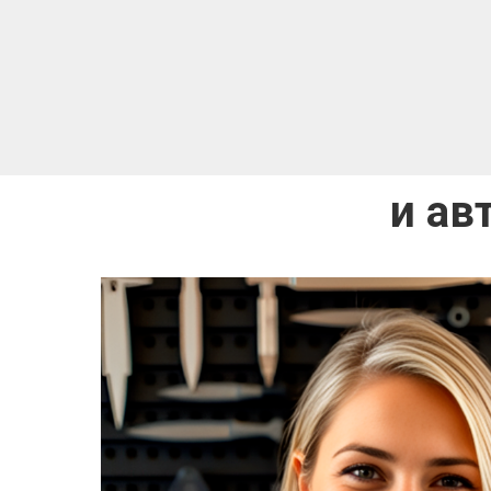
Ножи в 
и ав