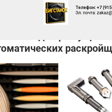
Телефон: +7 (915
Эл. почта: zakaz@
наличии для режущих п
томатических раскрой